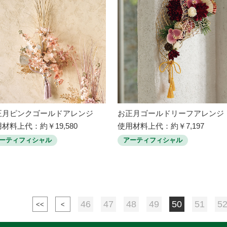
正月ピンクゴールドアレンジ
お正月ゴールドリーフアレンジ
材料上代：約￥19,580
使用材料上代：約￥7,197
ーティフィシャル
アーティフィシャル
46
47
48
49
50
51
5