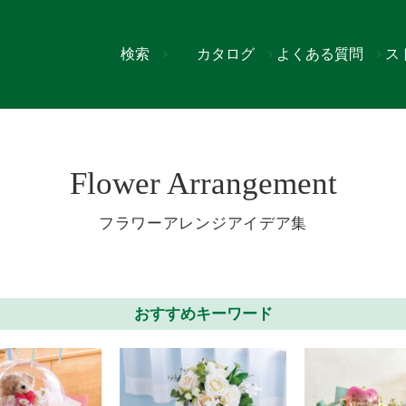
検索
カタログ
よくある質問
ス
>
50ページ
Flower Arrangement
フラワーアレンジアイデア集
おすすめキーワード