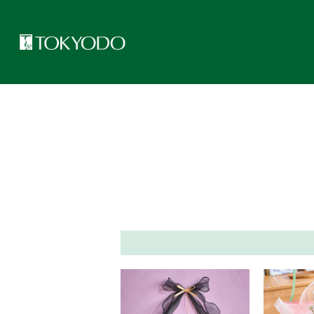
トップページ
>
フラワーアレンジアイデア集
>
アーティフィシャル