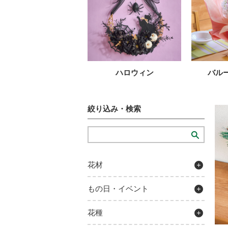
ハロウィン
バル
絞り込み・検索
花材
もの日・イベント
花種