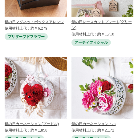
母の日マグネットボックスアレンジ
母の日レースカットプレート(グリー
ン)
使用材料上代：約￥6,279
使用材料上代：約￥1,718
プリザーブドフラワー
アーティフィシャル
母の日カーネーション(プードル)
母の日カーネーション・小
使用材料上代：約￥1,858
使用材料上代：約￥2,172