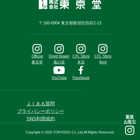
〒160-0004 東京都新宿区四谷2-13
Official
Dried flower
CFL Store
CFL Store
東京堂
風の花
本店
flent
YouTube
Facebook
よくある質問
プライバシーポリシー
新規
SNS利用規約
お取引
Copyright © 2025 TOKYODO Co,.Ltd.All Rights Reserved.