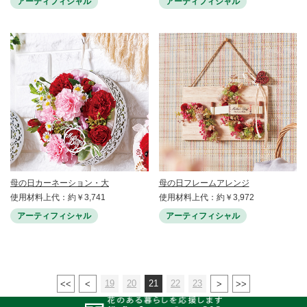
アーティフィシャル
アーティフィシャル
母の日カーネーション・大
母の日フレームアレンジ
使用材料上代：約￥3,741
使用材料上代：約￥3,972
アーティフィシャル
アーティフィシャル
19
20
21
22
23