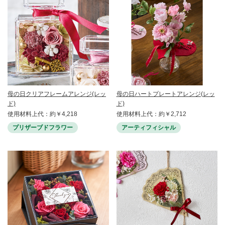
母の日クリアフレームアレンジ(レッ
母の日ハートプレートアレンジ(レッ
ド)
ド)
使用材料上代：約￥4,218
使用材料上代：約￥2,712
プリザーブドフラワー
アーティフィシャル