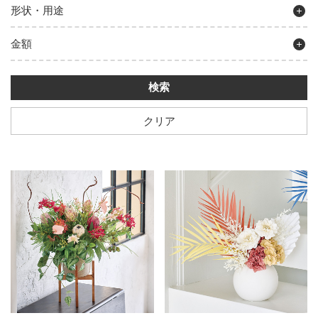
形状・用途
金額
クリア