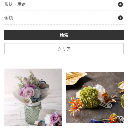
形状・用途
金額
クリア