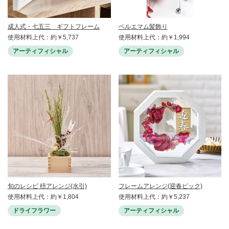
成人式・七五三 ギフトフレーム
ベルエマム髪飾り
使用材料上代：約￥5,737
使用材料上代：約￥1,994
アーティフィシャル
アーティフィシャル
旬のレシピ 枡アレンジ(水引)
フレームアレンジ(迎春ピック)
使用材料上代：約￥1,804
使用材料上代：約￥5,237
ドライフラワー
アーティフィシャル