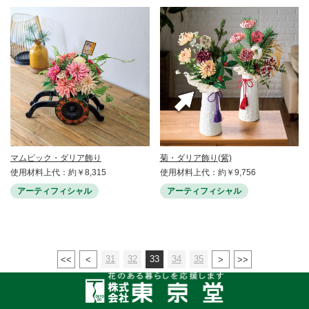
マムピック・ダリア飾り
菊・ダリア飾り(紫)
使用材料上代：約￥8,315
使用材料上代：約￥9,756
アーティフィシャル
アーティフィシャル
31
32
33
34
35