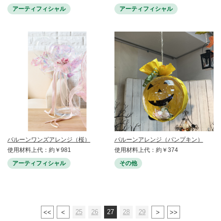
アーティフィシャル
アーティフィシャル
バルーンワンズアレンジ（桜）
バルーンアレンジ（パンプキン）
使用材料上代：約￥981
使用材料上代：約￥374
アーティフィシャル
その他
25
26
27
28
29