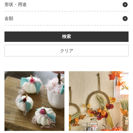
形状・用途
金額
クリア