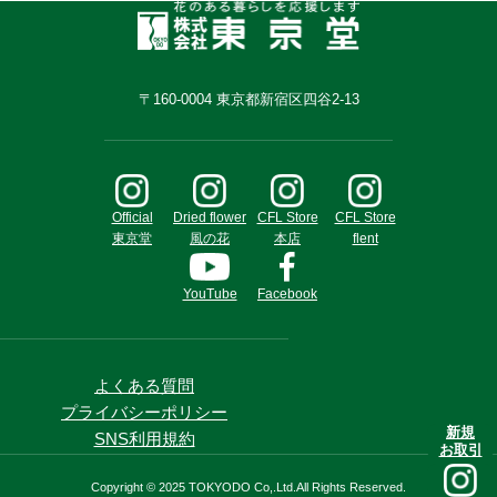
〒160-0004 東京都新宿区四谷2-13
Official
Dried flower
CFL Store
CFL Store
東京堂
風の花
本店
flent
YouTube
Facebook
よくある質問
プライバシーポリシー
新規
SNS利用規約
お取引
Copyright © 2025 TOKYODO Co,.Ltd.All Rights Reserved.