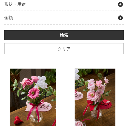
形状・用途
金額
クリア