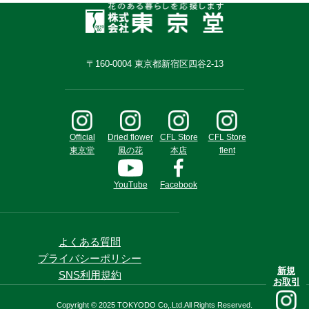
〒160-0004 東京都新宿区四谷2-13
Official
Dried flower
CFL Store
CFL Store
東京堂
風の花
本店
flent
YouTube
Facebook
よくある質問
プライバシーポリシー
新規
SNS利用規約
お取引
Copyright © 2025 TOKYODO Co,.Ltd.All Rights Reserved.