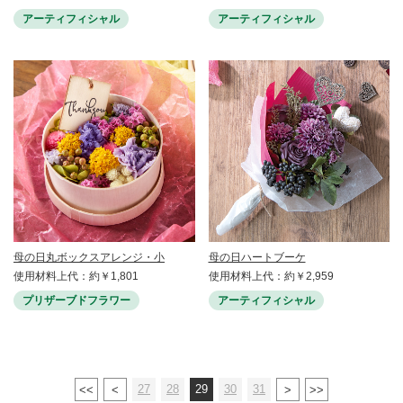
アーティフィシャル
アーティフィシャル
母の日丸ボックスアレンジ・小
母の日ハートブーケ
使用材料上代：約￥1,801
使用材料上代：約￥2,959
プリザーブドフラワー
アーティフィシャル
27
28
29
30
31