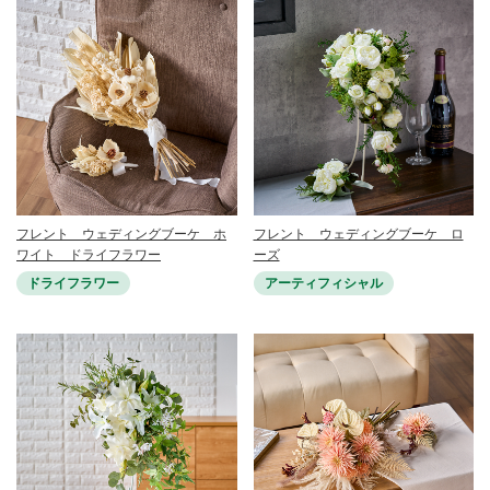
フレント ウェディングブーケ ホ
フレント ウェディングブーケ ロ
ワイト ドライフラワー
ーズ
ドライフラワー
アーティフィシャル