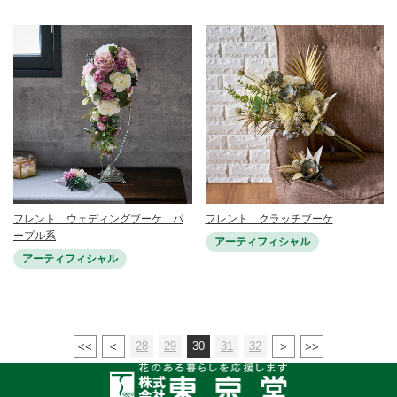
フレント ウェディングブーケ パ
フレント クラッチブーケ
ープル系
アーティフィシャル
アーティフィシャル
28
29
30
31
32