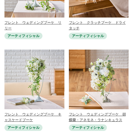
フレント ウェディングブーケ リ
フレント クラッチブーケ ドライ
リー
タッチ
アーティフィシャル
アーティフィシャル
フレント ウェディングブーケ キ
フレント ウェディングブーケ 胡
ャスケードブーケ
蝶蘭・アネモネ・ラナンキュラス
アーティフィシャル
アーティフィシャル