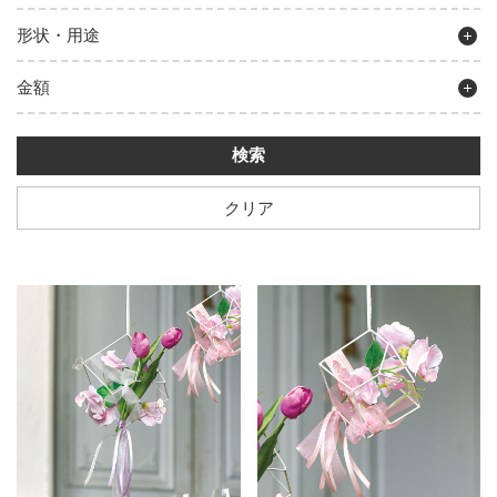
形状・用途
金額
クリア