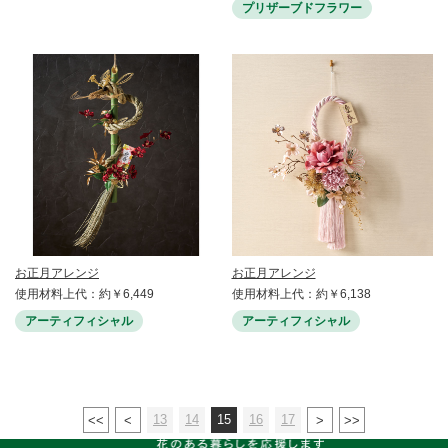
プリザーブドフラワー
お正月アレンジ
お正月アレンジ
使用材料上代：約￥6,449
使用材料上代：約￥6,138
アーティフィシャル
アーティフィシャル
13
14
15
16
17