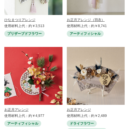
ひなまつりアレンジ
お正月アレンジ（羽衣）
使用材料上代：約￥3,513
使用材料上代：約￥8,741
プリザーブドフラワー
アーティフィシャル
お正月アレンジ
お正月アレンジ
使用材料上代：約￥4,977
使用材料上代：約￥2,489
アーティフィシャル
ドライフラワー