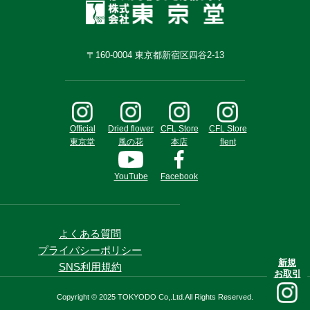
〒160-0004 東京都新宿区四谷2-13
Official
Dried flower
CFL Store
CFL Store
東京堂
風の花
本店
flent
YouTube
Facebook
よくある質問
プライバシーポリシー
新規
SNS利用規約
お取引
Copyright © 2025 TOKYODO Co,.Ltd.All Rights Reserved.