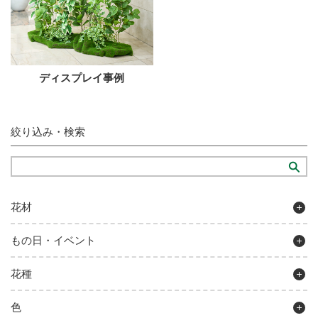
ディスプレイ事例
絞り込み・検索
花材
もの日・イベント
花種
色