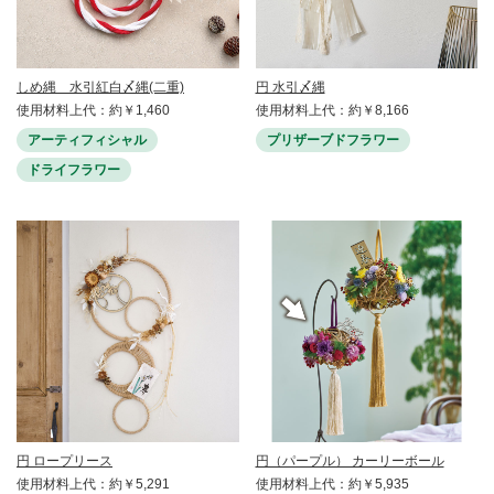
しめ縄 水引紅白〆縄(二重)
円 水引〆縄
使用材料上代：約￥1,460
使用材料上代：約￥8,166
アーティフィシャル
プリザーブドフラワー
ドライフラワー
円 ロープリース
円（パープル） カーリーボール
使用材料上代：約￥5,291
使用材料上代：約￥5,935