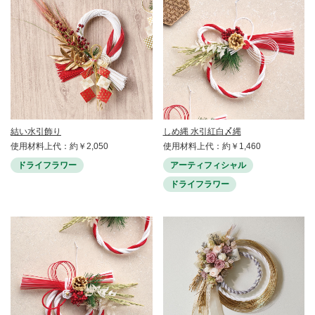
結い水引飾り
しめ縄 水引紅白〆縄
使用材料上代：約￥2,050
使用材料上代：約￥1,460
ドライフラワー
アーティフィシャル
ドライフラワー