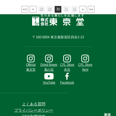
28
29
30
31
32
〒160-0004 東京都新宿区四谷2-13
Official
Dried flower
CFL Store
CFL Store
東京堂
風の花
本店
flent
YouTube
Facebook
よくある質問
プライバシーポリシー
新規