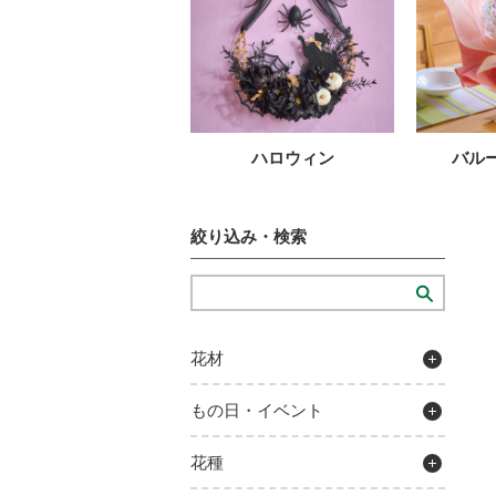
ハロウィン
バル
絞り込み・検索
花材
もの日・イベント
花種