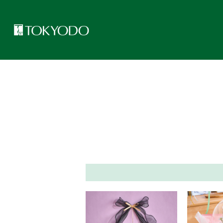
トップページ
>
フラワーアレンジアイデア集
>
124ページ