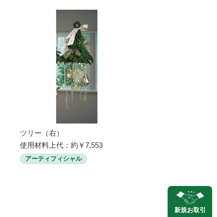
ツリー（右）
使用材料上代：約￥7,553
アーティフィシャル
新規
お取引