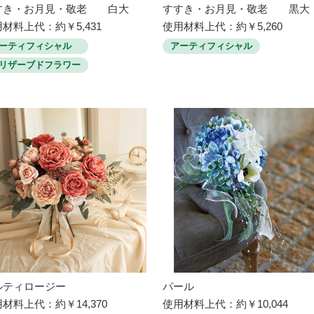
すき・お月見・敬老 白大
すすき・お月見・敬老 黒大
材料上代：約￥5,431
使用材料上代：約￥5,260
ーティフィシャル
アーティフィシャル
リザーブドフラワー
ルティロージー
パール
材料上代：約￥14,370
使用材料上代：約￥10,044