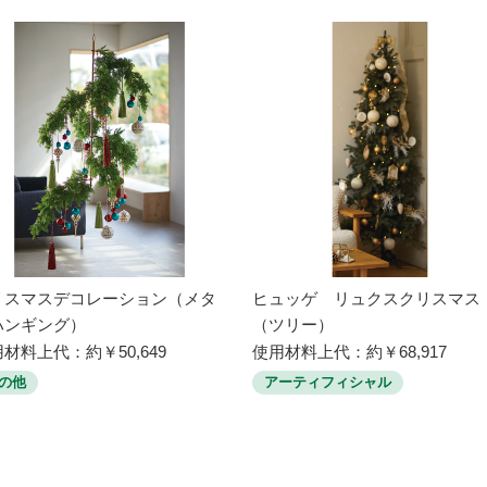
リスマスデコレーション（メタ
ヒュッゲ リュクスクリスマス
ハンギング）
（ツリー）
材料上代：約￥50,649
使用材料上代：約￥68,917
の他
アーティフィシャル