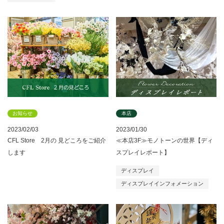
お知らせ
本店
2023/02/03
2023/01/30
CFL Store 2月の 見どころをご紹介
≪本店3F≫モノトーンの世界【ディ
します
スプレイレポート】
ディスプレイ
ディスプレイインフォメーション