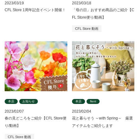
2023/03/19
2023/03/18
CFL Store 1周年記念イベント開催！
「母の日」おすすめ商品のご紹介【C
FL Store便り/動画】
CFL Store 動画
本店
お知らせ
本店
flent
2023/02/07
2023/02/04
春の見どころをご紹介【CFL Store便
花と暮らそう ～with Spring～ 厳選
り/動画】
アイテムをご紹介します
CFL Store 動画