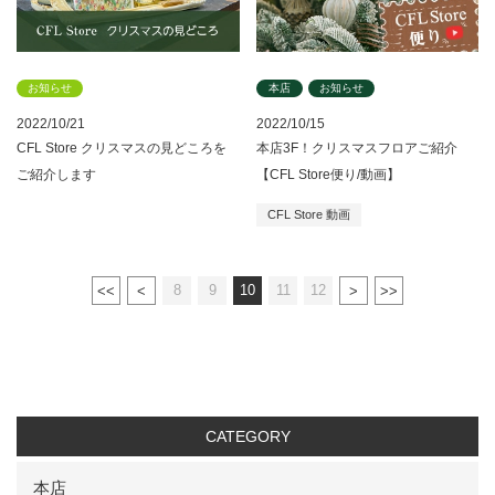
お知らせ
本店
お知らせ
2022/10/21
2022/10/15
CFL Store クリスマスの見どころを
本店3F！クリスマスフロアご紹介
ご紹介します
【CFL Store便り/動画】
CFL Store 動画
8
9
10
11
12
CATEGORY
本店