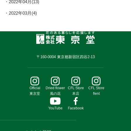
2022年04月(13)
2022年03月(4)
〒160-0004 東京都新宿区四谷2-13
Official
Dried flower
CFL Store
CFL Store
東京堂
風の花
本店
flent
YouTube
Facebook