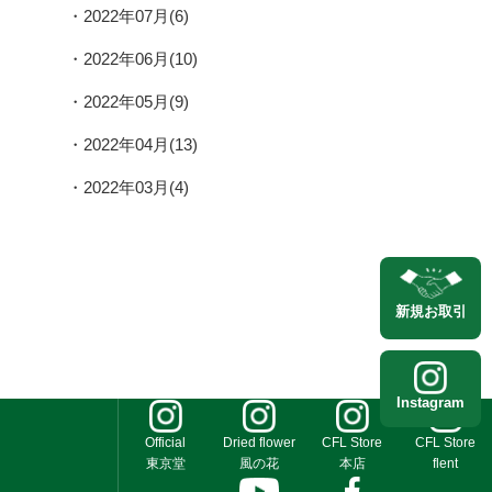
2022年07月(6)
2022年06月(10)
2022年05月(9)
2022年04月(13)
2022年03月(4)
新規
お取引
Instagram
Official
Dried flower
CFL Store
CFL Store
東京堂
風の花
本店
flent