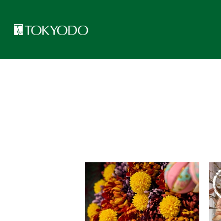
トップページ
>
CFL Store トピックス一覧
>
表示店舗
>
本店