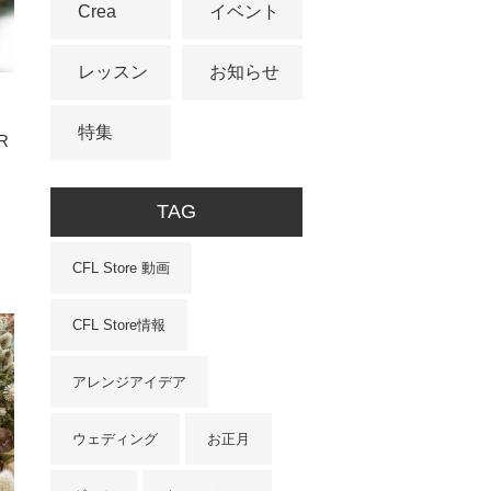
Crea
イベント
レッスン
お知らせ
特集
R
TAG
CFL Store 動画
CFL Store情報
アレンジアイデア
ウェディング
お正月