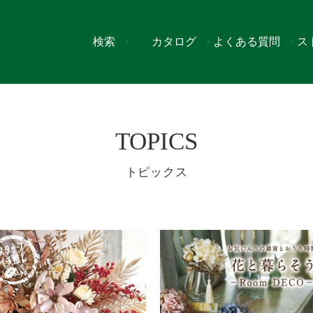
検索
カタログ
よくある質問
ス
>
トップページ
>
11ページ
TOPICS
トピックス