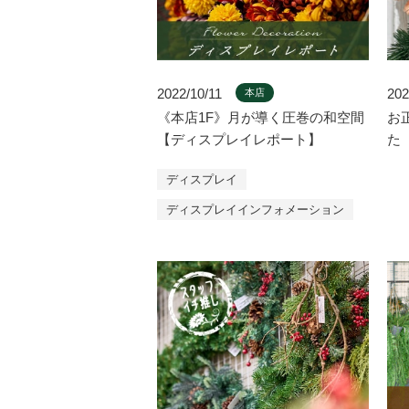
2022/10/11
202
本店
《本店1F》月が導く圧巻の和空間
お
【ディスプレイレポート】
た
ディスプレイ
ディスプレイインフォメーション