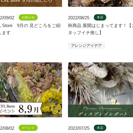
2/09/02
2022/08/25
お知らせ
本店
L Store 9月の 見どころをご紹
秋商品 展開はじまってます！【
します
タッフイチ推し】
アレンジアイデア
2/08/02
2022/07/25
イベント
本店