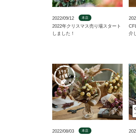
2022/09/12
202
本店
2022年クリスマス売り場スタート
CF
しました！
介
2022/08/03
202
本店