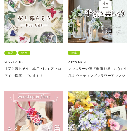
本店
flent
特集
2022/04/16
2022/04/14
【花と暮らそう】本店・flent 各フロ
マンスリー企画『季節を楽しもう』4
アでご提案しています！
月は ウェディングフラワーアレンジ