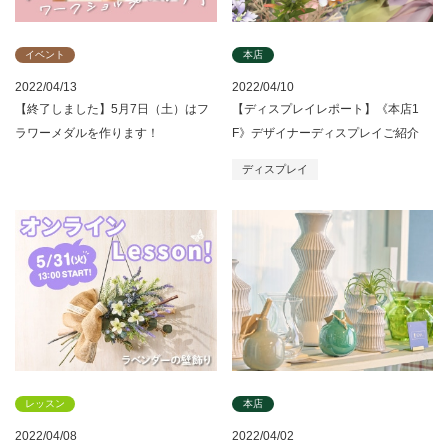
イベント
本店
2022/04/13
2022/04/10
【終了しました】5月7日（土）はフ
【ディスプレイレポート】《本店1
ラワーメダルを作ります！
F》デザイナーディスプレイご紹介
ディスプレイ
レッスン
本店
2022/04/08
2022/04/02