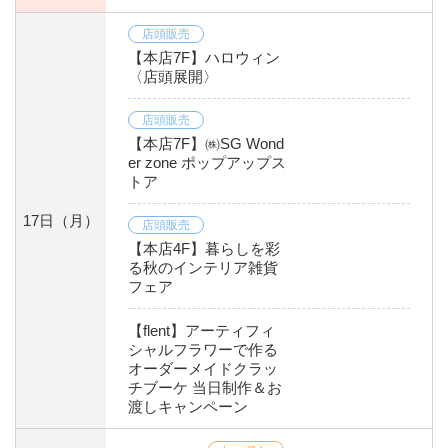
店頭販売
【本店7F】ハロウィン
〈店頭展開〉
店頭販売
【本店7F】㈱SG Wond
er zone ポップアップス
トア
17日
（月）
店頭販売
【本店4F】暮らしを彩
る秋のインテリア雑貨
フェア
【flent】アーティフィ
シャルフラワーで作る
オーダーメイドクラッ
チブーケ 当日制作＆お
渡しキャンペーン