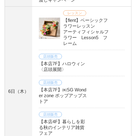
レッスン
【flent】ベーシックフ
ラワーレッスン
アーティフィシャルフ
ラワー Lesson5 フ
レーム
店頭販売
【本店7F】ハロウィン
〈店頭展開〉
店頭販売
【本店7F】㈱SG Wond
6日
（木）
er zone ポップアップス
トア
店頭販売
【本店4F】暮らしを彩
る秋のインテリア雑貨
フェア