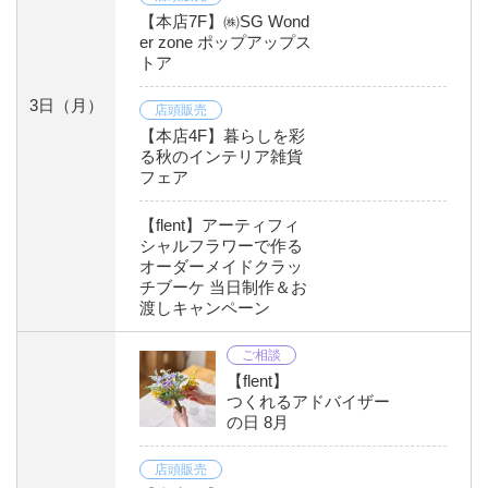
【本店7F】㈱SG Wond
er zone ポップアップス
トア
3日
（月）
店頭販売
【本店4F】暮らしを彩
る秋のインテリア雑貨
フェア
【flent】アーティフィ
シャルフラワーで作る
オーダーメイドクラッ
チブーケ 当日制作＆お
渡しキャンペーン
ご相談
【flent】
つくれるアドバイザー
の日 8月
店頭販売