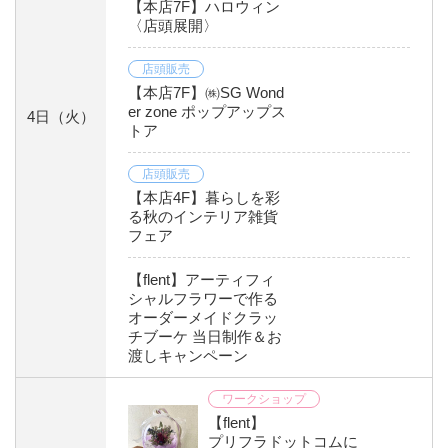
【本店7F】ハロウィン
〈店頭展開〉
店頭販売
【本店7F】㈱SG Wond
er zone ポップアップス
4日
（火）
トア
店頭販売
【本店4F】暮らしを彩
る秋のインテリア雑貨
フェア
【flent】アーティフィ
シャルフラワーで作る
オーダーメイドクラッ
チブーケ 当日制作＆お
渡しキャンペーン
ワークショップ
【flent】
プリフラドットコムに