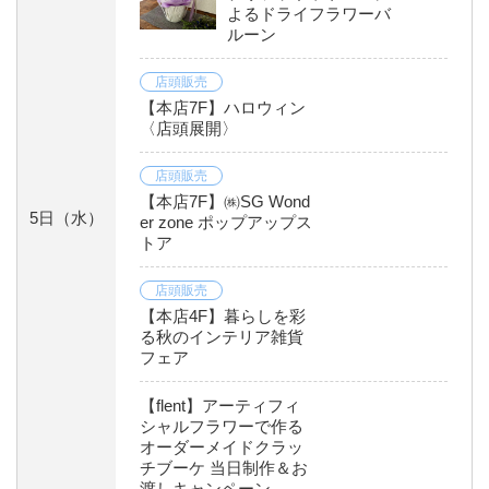
よるドライフラワーバ
ルーン
店頭販売
【本店7F】ハロウィン
〈店頭展開〉
店頭販売
【本店7F】㈱SG Wond
5日
（水）
er zone ポップアップス
トア
店頭販売
【本店4F】暮らしを彩
る秋のインテリア雑貨
フェア
【flent】アーティフィ
シャルフラワーで作る
オーダーメイドクラッ
チブーケ 当日制作＆お
渡しキャンペーン