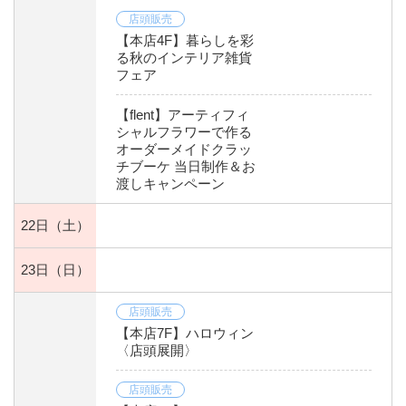
店頭販売
【本店4F】暮らしを彩
る秋のインテリア雑貨
フェア
【flent】アーティフィ
シャルフラワーで作る
オーダーメイドクラッ
チブーケ 当日制作＆お
渡しキャンペーン
22日
（土）
23日
（日）
店頭販売
【本店7F】ハロウィン
〈店頭展開〉
店頭販売