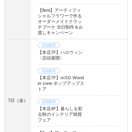
【flent】アーティフィ
シャルフラワーで作る
オーダーメイドクラッ
チブーケ 当日制作＆お
渡しキャンペーン
店頭販売
【本店7F】ハロウィン
〈店頭展開〉
店頭販売
【本店7F】㈱SG Wond
er zone ポップアップス
トア
7日
（金）
店頭販売
【本店4F】暮らしを彩
る秋のインテリア雑貨
フェア