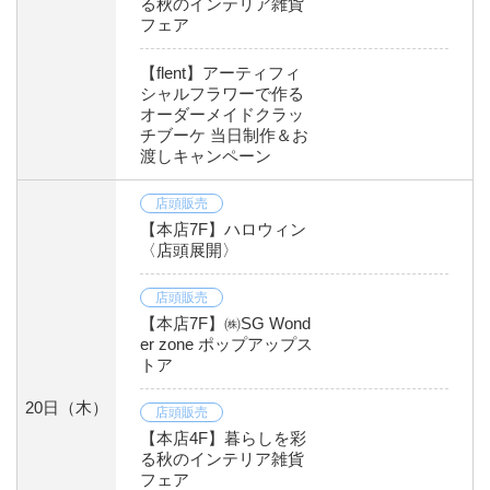
る秋のインテリア雑貨
フェア
【flent】アーティフィ
シャルフラワーで作る
オーダーメイドクラッ
チブーケ 当日制作＆お
渡しキャンペーン
店頭販売
【本店7F】ハロウィン
〈店頭展開〉
店頭販売
【本店7F】㈱SG Wond
er zone ポップアップス
トア
20日
（木）
店頭販売
【本店4F】暮らしを彩
る秋のインテリア雑貨
フェア