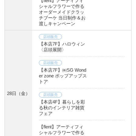
【flent】アーティフィ
シャルフラワーで作る
オーダーメイドクラッ
チブーケ 当日制作＆お
渡しキャンペーン
店頭販売
【本店7F】ハロウィン
〈店頭展開〉
店頭販売
【本店7F】㈱SG Wond
er zone ポップアップス
トア
28日
（金）
店頭販売
【本店4F】暮らしを彩
る秋のインテリア雑貨
フェア
【flent】アーティフィ
シャルフラワーで作る