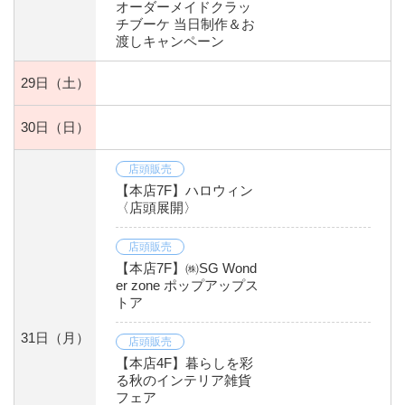
オーダーメイドクラッ
チブーケ 当日制作＆お
渡しキャンペーン
29日
（土）
30日
（日）
店頭販売
【本店7F】ハロウィン
〈店頭展開〉
店頭販売
【本店7F】㈱SG Wond
er zone ポップアップス
トア
31日
（月）
店頭販売
【本店4F】暮らしを彩
る秋のインテリア雑貨
フェア