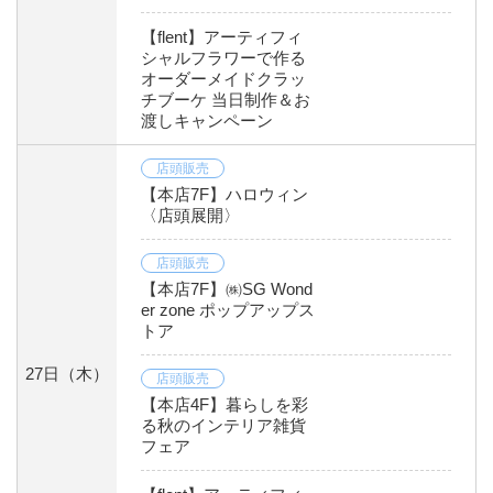
【flent】アーティフィ
シャルフラワーで作る
オーダーメイドクラッ
チブーケ 当日制作＆お
渡しキャンペーン
店頭販売
【本店7F】ハロウィン
〈店頭展開〉
店頭販売
【本店7F】㈱SG Wond
er zone ポップアップス
トア
27日
（木）
店頭販売
【本店4F】暮らしを彩
る秋のインテリア雑貨
フェア