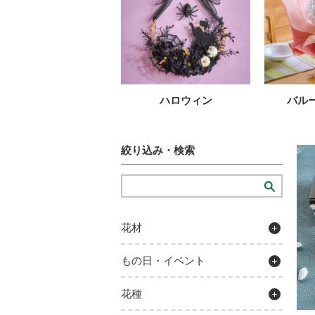
ハロウィン
バル
絞り込み・検索
花材
もの日・イベント
花種