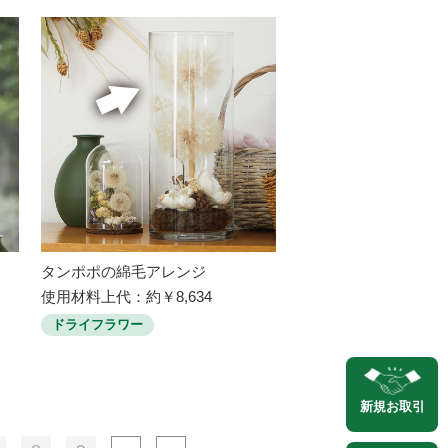
タンポポの綿毛アレンジ
使用材料上代：約￥8,634
ドライフラワー
新規
お取引