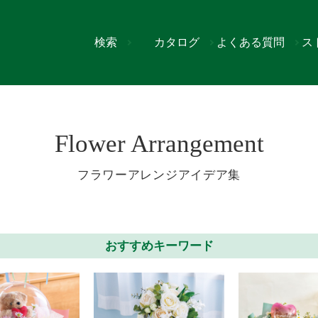
検索
カタログ
よくある質問
ス
3ページ
Flower Arrangement
フラワーアレンジアイデア集
おすすめキーワード