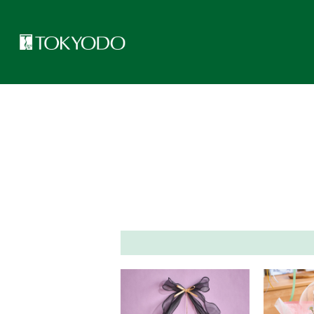
トップページ
>
フラワーアレンジアイデア集
>
ドライフラワー
>