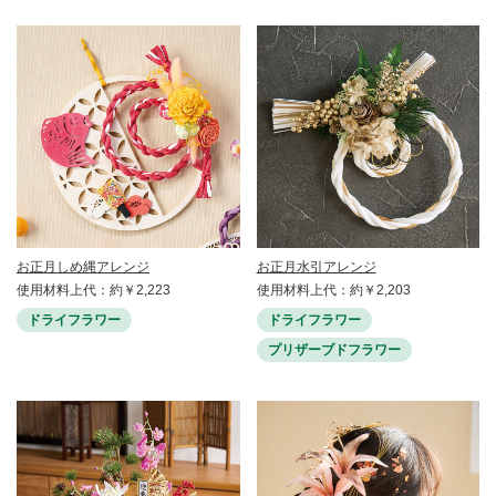
お正月しめ縄アレンジ
お正月水引アレンジ
使用材料上代：約￥2,223
使用材料上代：約￥2,203
ドライフラワー
ドライフラワー
プリザーブドフラワー