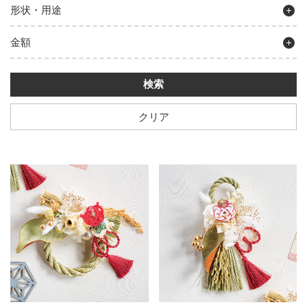
形状・用途
金額
クリア