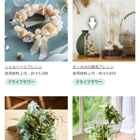
シェルリースアレンジ
タンポポの綿毛アレンジ
使用材料上代：約￥5,398
使用材料上代：約￥5,654
ドライフラワー
ドライフラワー