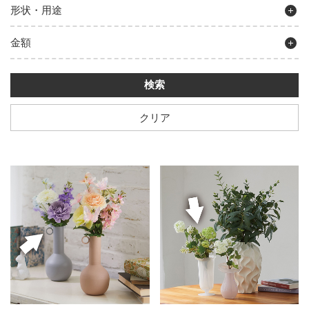
形状・用途
金額
クリア