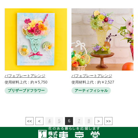
パフェプレートアレンジ
パフェプレートアレンジ
使用材料上代：約￥5,750
使用材料上代：約￥2,527
プリザーブドフラワー
アーティフィシャル
4
5
6
7
8