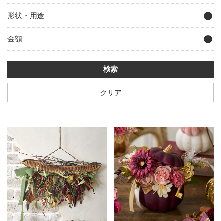
形状・用途
金額
クリア