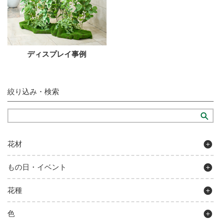
ディスプレイ事例
絞り込み・検索
花材
もの日・イベント
花種
色