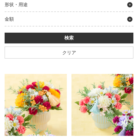
形状・用途
金額
クリア