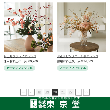
お正月ファレノアレンジ
お正月ピンクゴールドアレンジ
使用材料上代：約￥9,969
使用材料上代：約￥34,563
アーティフィシャル
アーティフィシャル
18
19
20
21
22