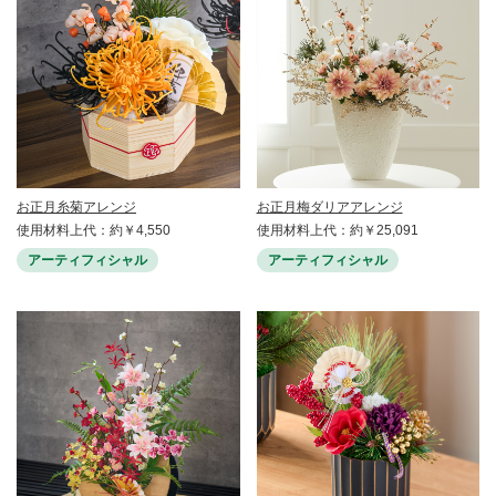
お正月糸菊アレンジ
お正月梅ダリアアレンジ
使用材料上代：約￥4,550
使用材料上代：約￥25,091
アーティフィシャル
アーティフィシャル