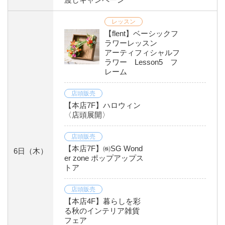
レッスン
【flent】ベーシックフ
ラワーレッスン
アーティフィシャルフ
ラワー Lesson5 フ
レーム
店頭販売
【本店7F】ハロウィン
〈店頭展開〉
店頭販売
【本店7F】㈱SG Wond
6日
（木）
er zone ポップアップス
トア
店頭販売
【本店4F】暮らしを彩
る秋のインテリア雑貨
フェア