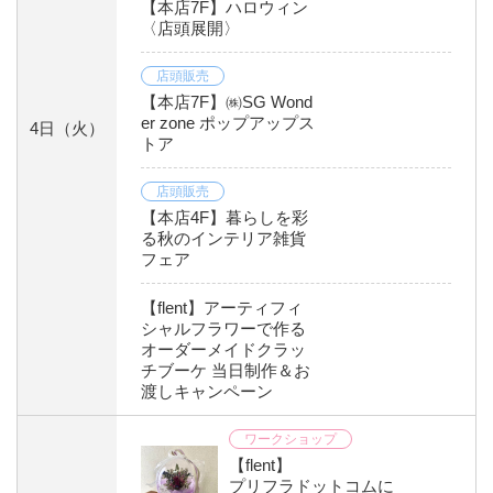
【本店7F】ハロウィン
〈店頭展開〉
店頭販売
【本店7F】㈱SG Wond
er zone ポップアップス
4日
（火）
トア
店頭販売
【本店4F】暮らしを彩
る秋のインテリア雑貨
フェア
【flent】アーティフィ
シャルフラワーで作る
オーダーメイドクラッ
チブーケ 当日制作＆お
渡しキャンペーン
ワークショップ
【flent】
プリフラドットコムに