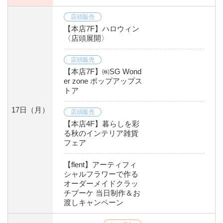
店頭販売
【本店7F】ハロウィン
〈店頭展開〉
店頭販売
【本店7F】㈱SG Wond
er zone ポップアップス
トア
17日
（月）
店頭販売
【本店4F】暮らしを彩
る秋のインテリア雑貨
フェア
【flent】アーティフィ
シャルフラワーで作る
オーダーメイドクラッ
チブーケ 当日制作＆お
渡しキャンペーン