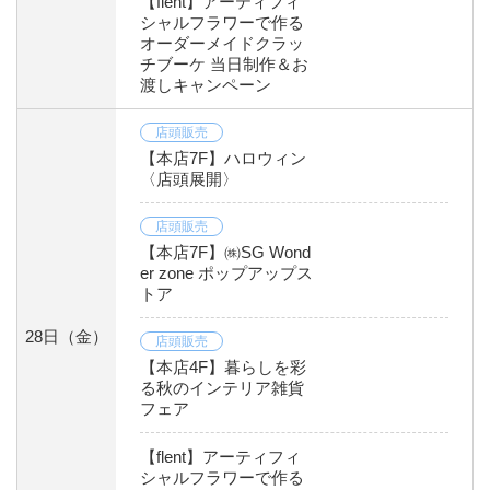
【flent】アーティフィ
シャルフラワーで作る
オーダーメイドクラッ
チブーケ 当日制作＆お
渡しキャンペーン
店頭販売
【本店7F】ハロウィン
〈店頭展開〉
店頭販売
【本店7F】㈱SG Wond
er zone ポップアップス
トア
28日
（金）
店頭販売
【本店4F】暮らしを彩
る秋のインテリア雑貨
フェア
【flent】アーティフィ
シャルフラワーで作る