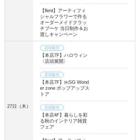
【flent】アーティフィ
シャルフラワーで作る
オーダーメイドクラッ
チブーケ 当日制作＆お
渡しキャンペーン
店頭販売
【本店7F】ハロウィン
〈店頭展開〉
店頭販売
【本店7F】㈱SG Wond
er zone ポップアップス
トア
27日
（木）
店頭販売
【本店4F】暮らしを彩
る秋のインテリア雑貨
フェア