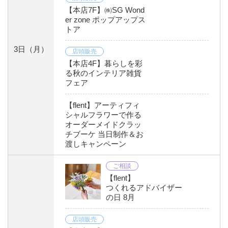
【本店7F】㈱SG Wond
er zone ポップアップス
トア
3日
（月）
店頭販売
【本店4F】暮らしを彩
る秋のインテリア雑貨
フェア
【flent】アーティフィ
シャルフラワーで作る
オーダーメイドクラッ
チブーケ 当日制作＆お
渡しキャンペーン
ご相談
【flent】
つくれるアドバイザー
の日 8月
店頭販売