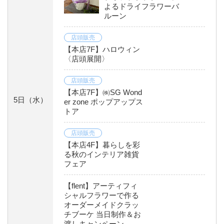
よるドライフラワーバ
ルーン
店頭販売
【本店7F】ハロウィン
〈店頭展開〉
店頭販売
【本店7F】㈱SG Wond
5日
（水）
er zone ポップアップス
トア
店頭販売
【本店4F】暮らしを彩
る秋のインテリア雑貨
フェア
【flent】アーティフィ
シャルフラワーで作る
オーダーメイドクラッ
チブーケ 当日制作＆お
渡しキャンペーン