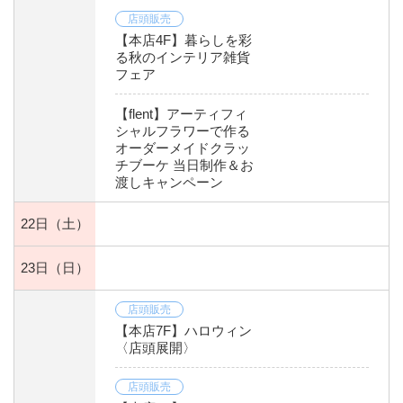
店頭販売
【本店4F】暮らしを彩
る秋のインテリア雑貨
フェア
【flent】アーティフィ
シャルフラワーで作る
オーダーメイドクラッ
チブーケ 当日制作＆お
渡しキャンペーン
22日
（土）
23日
（日）
店頭販売
【本店7F】ハロウィン
〈店頭展開〉
店頭販売