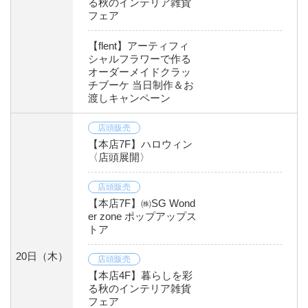
る秋のインテリア雑貨
フェア
【flent】アーティフィ
シャルフラワーで作る
オーダーメイドクラッ
チブーケ 当日制作＆お
渡しキャンペーン
店頭販売
【本店7F】ハロウィン
〈店頭展開〉
店頭販売
【本店7F】㈱SG Wond
er zone ポップアップス
トア
20日
（木）
店頭販売
【本店4F】暮らしを彩
る秋のインテリア雑貨
フェア