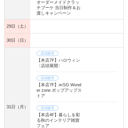
オーダーメイドクラッ
チブーケ 当日制作＆お
渡しキャンペーン
29日
（土）
30日
（日）
店頭販売
【本店7F】ハロウィン
〈店頭展開〉
店頭販売
【本店7F】㈱SG Wond
er zone ポップアップス
トア
31日
（月）
店頭販売
【本店4F】暮らしを彩
る秋のインテリア雑貨
フェア