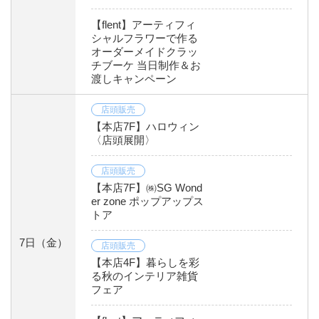
【flent】アーティフィ
シャルフラワーで作る
オーダーメイドクラッ
チブーケ 当日制作＆お
渡しキャンペーン
店頭販売
【本店7F】ハロウィン
〈店頭展開〉
店頭販売
【本店7F】㈱SG Wond
er zone ポップアップス
トア
7日
（金）
店頭販売
【本店4F】暮らしを彩
る秋のインテリア雑貨
フェア