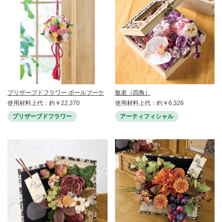
プリザーブドフラワー ボールブーケ
敬老（四角）
使用材料上代：約￥22,370
使用材料上代：約￥6,326
プリザーブドフラワー
アーティフィシャル