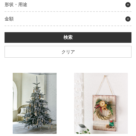
形状・用途
金額
クリア