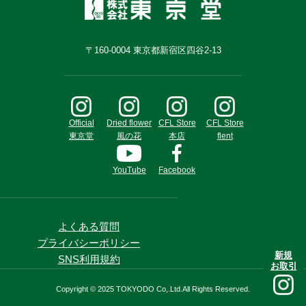
〒160-0004 東京都新宿区四谷2-13
Official
Dried flower
CFL Store
CFL Store
東京堂
風の花
本店
flent
YouTube
Facebook
よくある質問
プライバシーポリシー
新規
SNS利用規約
お取引
Copyright © 2025 TOKYODO Co,.Ltd.All Rights Reserved.