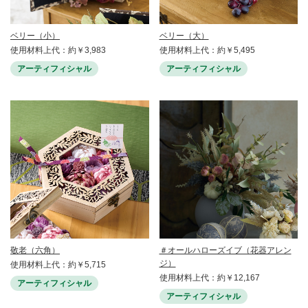
ベリー（小）
ベリー（大）
使用材料上代：約￥3,983
使用材料上代：約￥5,495
アーティフィシャル
アーティフィシャル
敬老（六角）
＃オールハローズイブ（花器アレン
ジ）
使用材料上代：約￥5,715
使用材料上代：約￥12,167
アーティフィシャル
アーティフィシャル