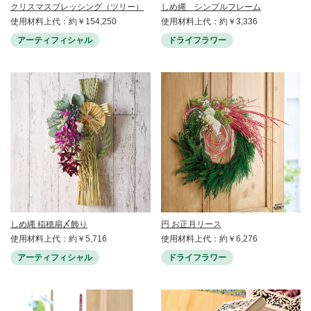
クリスマスブレッシング（ツリー）
しめ縄 シンプルフレーム
使用材料上代：約￥154,250
使用材料上代：約￥3,336
アーティフィシャル
ドライフラワー
しめ縄 稲穂扇〆飾り
円 お正月リース
使用材料上代：約￥5,716
使用材料上代：約￥6,276
アーティフィシャル
ドライフラワー