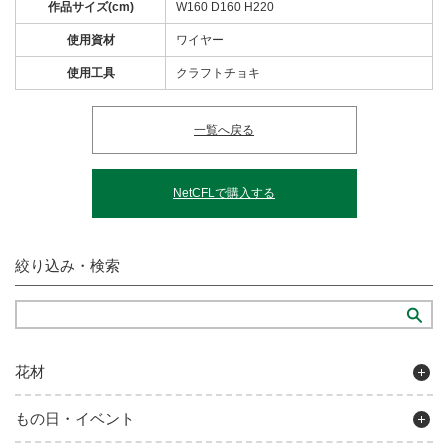
作品サイズ(cm)
W160 D160 H220
使用資材
ワイヤー
使用工具
クラフトチョキ
一覧へ戻る
NetCFLで購入する
絞り込み・検索
花材
もの日・イベント