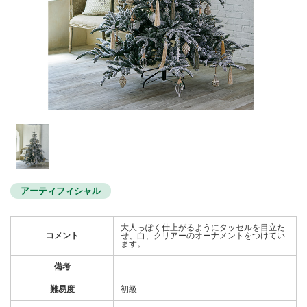
アーティフィシャル
大人っぽく仕上がるようにタッセルを目立た
コメント
せ、白、クリアーのオーナメントをつけてい
ます。
備考
難易度
初級