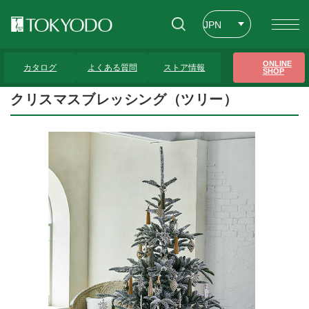
JPN
ENG
トップページ
>
プレゼンテーションギャラリー
>
クリスマスブレッシング（ツリ
ONLINE
ー）
カタログ
よくある質問
ストア情報
SHOP
CHT
クリスマスブレッシング（ツリー）