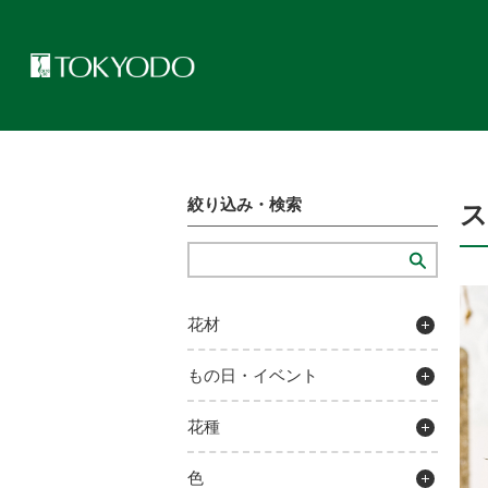
トップページ
>
プレゼンテーションギャラリー
>
スレーオーナメン
絞り込み・検索
花材
もの日・イベント
花種
色