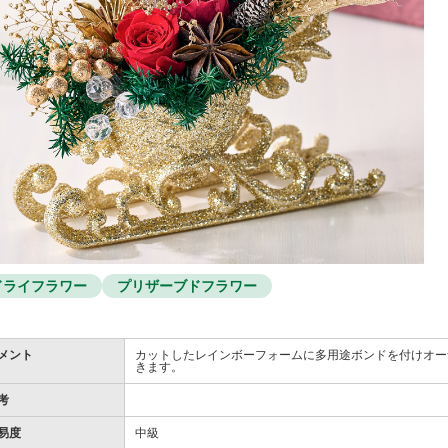
ドライフラワー
プリザーブドフラワー
メント
カットしたレインボーフォームに多用途ボンドを付けオー
きます。
考
易度
中級