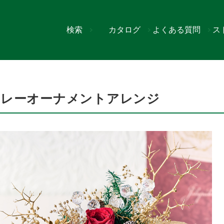
検索
カタログ
よくある質問
ス
トアレンジ
スレーオーナメントアレンジ