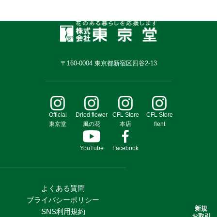
〒160-0004 東京都新宿区四谷2-13
Official
Dried flower
CFL Store
CFL Store
東京堂
風の花
本店
flent
YouTube
Facebook
よくある質問
プライバシーポリシー
新規
SNS利用規約
お取引