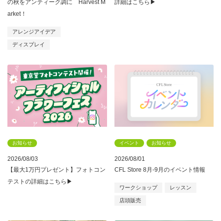
の秋をアンティーク調に Harvest M
詳細はこちら▶
arket！
アレンジアイデア
ディスプレイ
お知らせ
イベント
お知らせ
2026/08/03
2026/08/01
【最大1万円プレゼント】フォトコン
CFL Store 8月-9月のイベント情報
テストの詳細はこちら▶
ワークショップ
レッスン
店頭販売