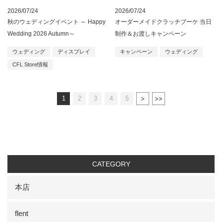
2026/07/24
2026/07/24
秋のウェディングイベント ～ Happy
オーダーメイドクラッチブーケ 当日
Wedding 2026 Autumn～
制作＆お渡しキャンペーン
ウェディング
ディスプレイ
キャンペーン
ウェディング
CFL Store情報
1
2
3
4
5
CATEGORY
本店
flent