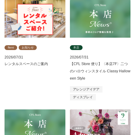
flent
お知らせ
本店
2026/07/31
2026/07/31
レンタルスペースのご案内
【CFL Store 便り】〈本店7F〉二つ
のハロウィンスタイル Classy Hallow
een Style
アレンジアイデア
ディスプレイ