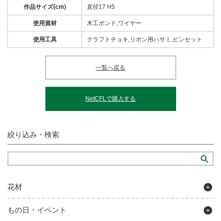
作品サイズ(cm)
直径17 H5
使用資材
木工ボンド,ワイヤー
使用工具
クラフトチョキ,リボン用ハサミ,ピンセット
一覧へ戻る
NetCFLで購入する
絞り込み・検索
花材
もの日・イベント