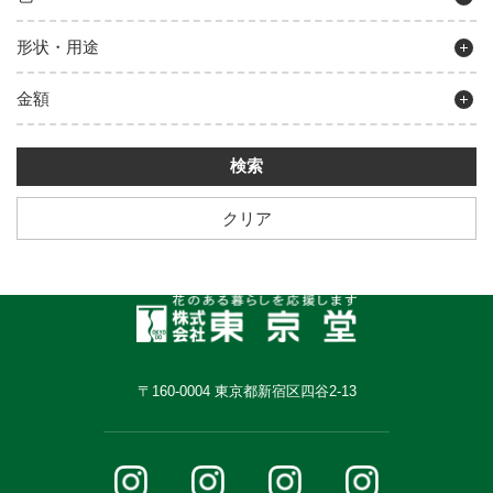
形状・用途
金額
クリア
〒160-0004 東京都新宿区四谷2-13