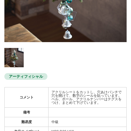
アーティフィシャル
アクリルシートをカットし、穴あけパンチで
穴を開けて、数字のシールを貼っています。
コメント
ベル、ボール、アクリルナンバーはテグスを
つけ、まとめて下げています。
備考
難易度
中級