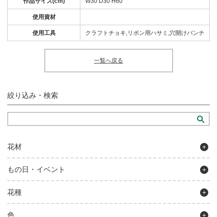
作品サイズ(cm)
W30 D30 H60
使用資材
使用工具
クラフトチョキ,リボン用ハサミ,穴開けパンチ
一覧へ戻る
絞り込み・検索
花材
もの日・イベント
花種
色