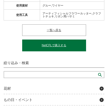
使用資材
グルー,ワイヤー
アーティフィシャルフラワーカッター,クラフ
使用工具
トチョキ,リボン用ハサミ
一覧へ戻る
NetCFLで購入する
絞り込み・検索
花材
もの日・イベント