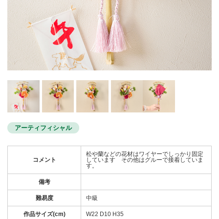
アーティフィシャル
松や蘭などの花材はワイヤーでしっかり固定
コメント
しています その他はグルーで接着していま
す。
備考
難易度
中級
作品サイズ(cm)
W22 D10 H35