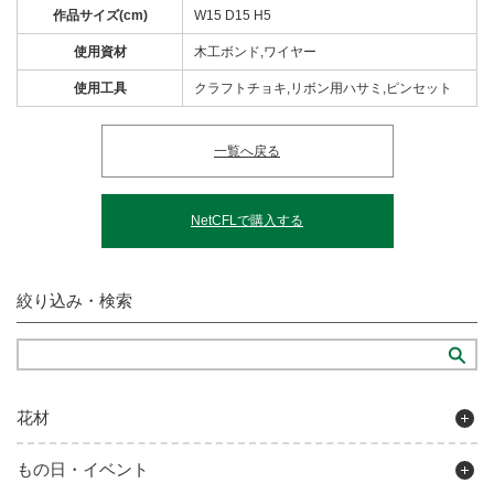
作品サイズ(cm)
W15 D15 H5
使用資材
木工ボンド,ワイヤー
使用工具
クラフトチョキ,リボン用ハサミ,ピンセット
一覧へ戻る
NetCFLで購入する
絞り込み・検索
花材
もの日・イベント