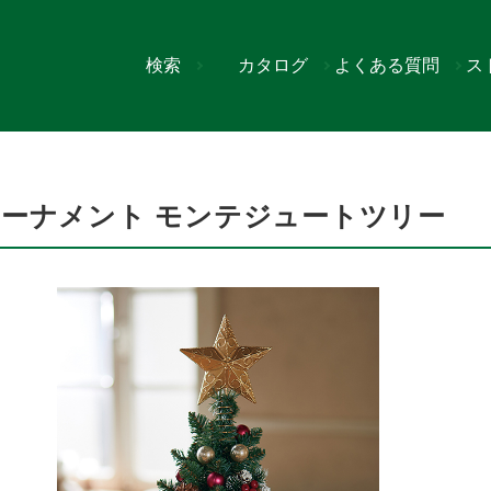
検索
カタログ
よくある質問
ス
ンテジュートツリー
ーナメント モンテジュートツリー