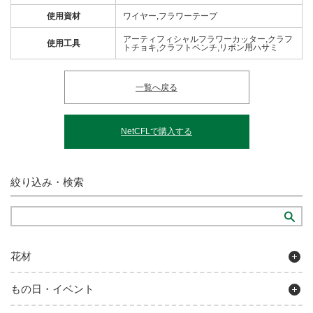
使用資材
ワイヤー,フラワーテープ
アーティフィシャルフラワーカッター,クラフ
使用工具
トチョキ,クラフトペンチ,リボン用ハサミ
一覧へ戻る
NetCFLで購入する
絞り込み・検索
花材
もの日・イベント