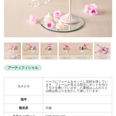
アーティフィシャル
ベースにフォームをセットし花材を挿してい
ます。フォームが見える部分にボンドを付け
コメント
てモスを敷いています。八重桜はふんわりと
山桜は枝ぶりを生かして挿しています。
備考
難易度
中級