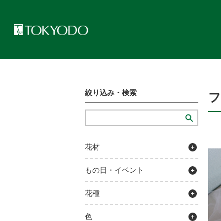
トップページ
>
プレゼンテーションギャラリー
>
フラワーカチュー
絞り込み・検索
花材
もの日・イベント
花種
色