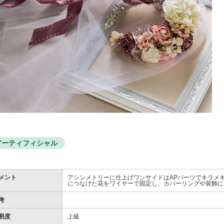
アーティフィシャル
メント
アシンメトリーに仕上げワンサイドはAPパーツでキラメ
につなげた花をワイヤーで固定し、カバーリングや装飾に
考
易度
上級