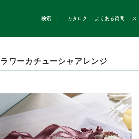
検索
カタログ
よくある質問
ス
シャアレンジ
フラワーカチューシャアレンジ