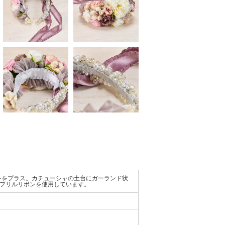
キをプラス。カチューシャの土台にガーランド状
フリルリボンを使用しています。