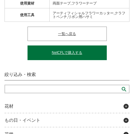
使用資材
両面テープ,フラワーテープ
アーティフィシャルフラワーカッター,クラフ
使用工具
トペンチ,リボン用ハサミ
一覧へ戻る
NetCFLで購入する
絞り込み・検索
花材
もの日・イベント