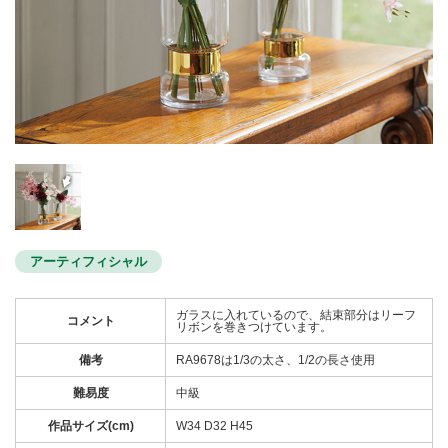
アーティフィシャル
ガラスに入れているので、結束部分はリーフ
コメント
リボンを巻きつけています。
備考
RA9678は1/3の太さ、1/2の長さ使用
難易度
中級
作品サイズ(cm)
W34 D32 H45