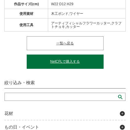
作品サイズ(cm)
W22 D12 H29
使用資材
木工ボンド,ワイヤー
アーティフィシャルフラワーカッター,クラフ
使用工具
トチョキ,カッター
一覧へ戻る
NetCFLで購入する
絞り込み・検索
花材
もの日・イベント