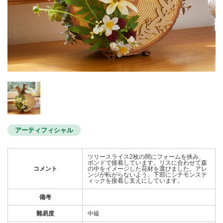
アーティフィシャル
ツリースライス2枚の間にフォームを挟み、
ボンドで接着しています。リスに合わせて森
コメント
の中をイメージした花材を選びました。アレ
ンジが転がらないよう、下部にシナモンステ
ィックを接着し支えにしています。
備考
難易度
中級