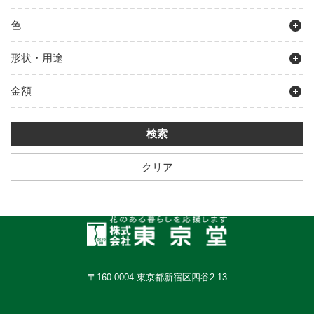
色
形状・用途
金額
クリア
〒160-0004 東京都新宿区四谷2-13