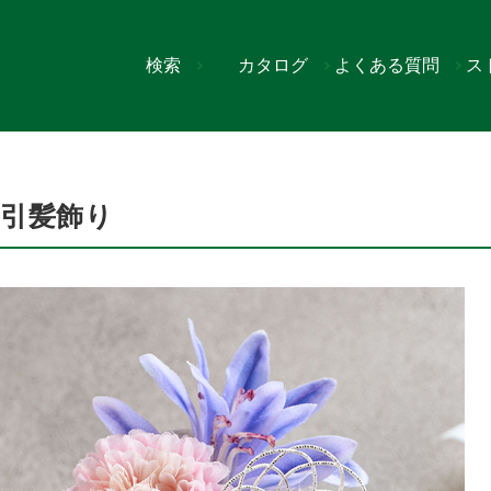
検索
カタログ
よくある質問
ス
引髪飾り