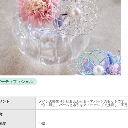
アーティフィシャル
メント
メインの髪飾りと組み合わせるヘアパーツのセットです。
中心に通し、パールと水引をアドヒーシブで接着して固定
考
易度
中級