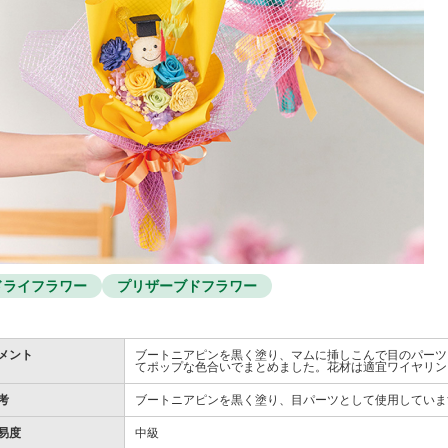
ドライフラワー
プリザーブドフラワー
メント
ブートニアピンを黒く塗り、マムに挿しこんで目のパーツ
てポップな色合いでまとめました。花材は適宜ワイヤリン
考
ブートニアピンを黒く塗り、目パーツとして使用していま
易度
中級