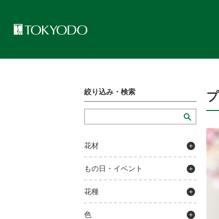
トップページ
>
プレゼンテーションギャラリー
>
プリ卒業ブーケ
絞り込み・検索
花材
もの日・イベント
花種
色