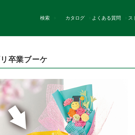
検索
カタログ
よくある質問
ス
プリ卒業ブーケ