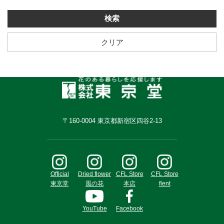
クリア
〒160-0004 東京都新宿区四谷2-13
Official
Dried flower
CFL Store
CFL Store
東京堂
風の花
本店
flent
YouTube
Facebook