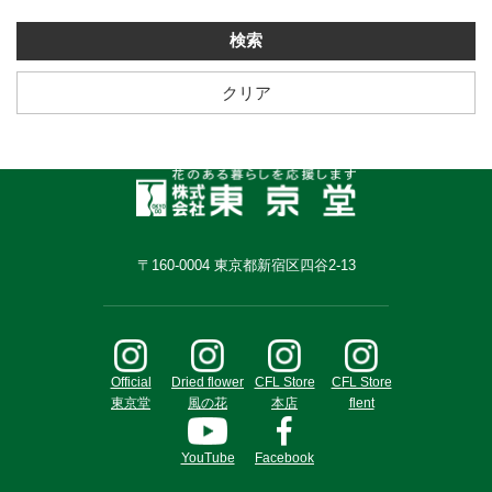
クリア
〒160-0004 東京都新宿区四谷2-13
Official
Dried flower
CFL Store
CFL Store
東京堂
風の花
本店
flent
YouTube
Facebook