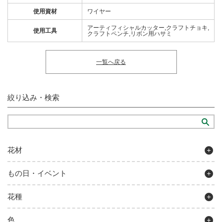
使用資材
ワイヤー
アーティフィシャルカッター,クラフトチョキ,
使用工具
クラフトペンチ,リボン用ハサミ
一覧へ戻る
絞り込み・検索
花材
もの日・イベント
花種
色