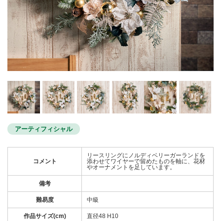
アーティフィシャル
リースリングにノルディベリーガーランドを
コメント
添わせてワイヤーで留めたものを軸に、花材
やオーナメントを足しています。
備考
難易度
中級
作品サイズ(cm)
直径48 H10