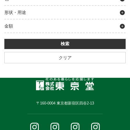
形状・用途
金額
クリア
〒160-0004 東京都新宿区四谷2-13