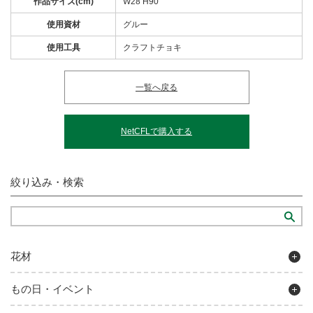
作品サイズ(cm)
W28 H90
使用資材
グルー
使用工具
クラフトチョキ
一覧へ戻る
NetCFLで購入する
絞り込み・検索
花材
もの日・イベント