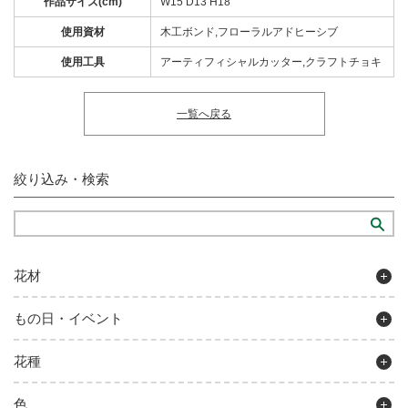
作品サイズ(cm)
W15 D13 H18
使用資材
木工ボンド,フローラルアドヒーシブ
使用工具
アーティフィシャルカッター,クラフトチョキ
一覧へ戻る
絞り込み・検索
花材
もの日・イベント
花種
色