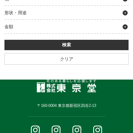
形状・用途
金額
クリア
〒160-0004 東京都新宿区四谷2-13