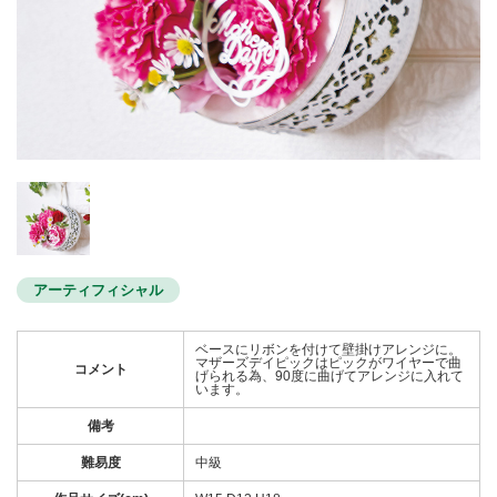
アーティフィシャル
ベースにリボンを付けて壁掛けアレンジに。
マザーズデイピックはピックがワイヤーで曲
コメント
げられる為、90度に曲げてアレンジに入れて
います。
備考
難易度
中級