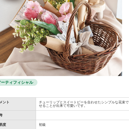
アーティフィシャル
メント
チューリップとスイートピーを合わせたシンプルな花束で
せることが出来て可愛いです。
考
易度
初級