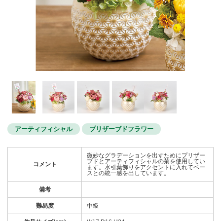
アーティフィシャル
プリザーブドフラワー
微妙なグラデーションを出すためにプリザー
ブドとアーティフィシャルの菊を使用してい
コメント
ます。水引葉飾りをアクセントに入れてベー
スとの統一感を出しています。
備考
難易度
中級