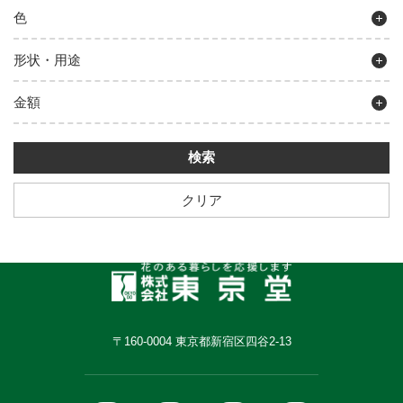
色
形状・用途
金額
クリア
〒160-0004 東京都新宿区四谷2-13