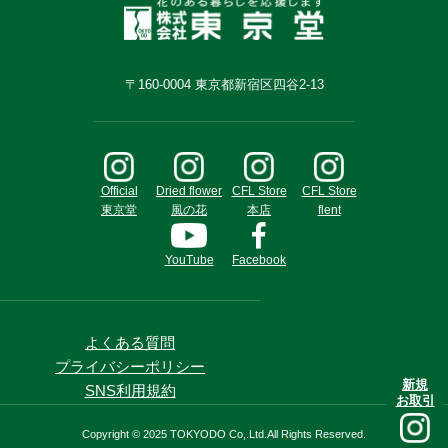
〒160-0004 東京都新宿区四谷2-13
Official
Dried flower
CFL Store
CFL Store
東京堂
風の花
本店
flent
YouTube
Facebook
よくある質問
プライバシーポリシー
新規
SNS利用規約
お取引
Copyright © 2025 TOKYODO Co,.Ltd.All Rights Reserved.