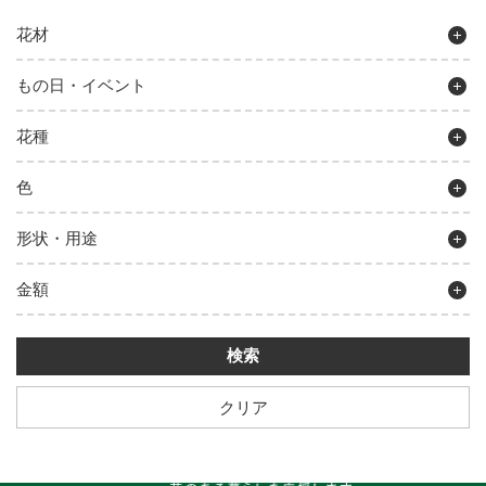
花材
もの日・イベント
花種
色
形状・用途
金額
クリア