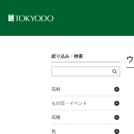
トップページ
>
プレゼンテーションギャラリー
>
ウェディングキャ
絞り込み・検索
花材
もの日・イベント
花種
色