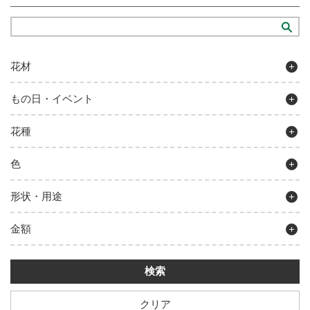
花材
もの日・イベント
花種
色
形状・用途
金額
クリア