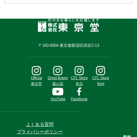
〒160-0004 東京都新宿区四谷2-13
Official
Dried flower
CFL Store
CFL Store
東京堂
風の花
本店
flent
YouTube
Facebook
よくある質問
プライバシーポリシー