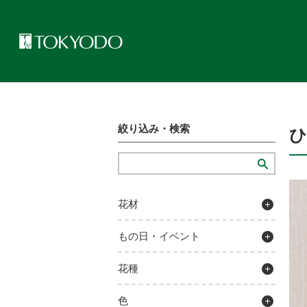
トップページ
>
プレゼンテーションギャラリー
>
ひまわりアレンジ
絞り込み・検索
花材
もの日・イベント
花種
色