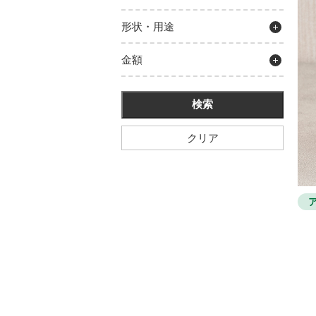
形状・用途
金額
クリア