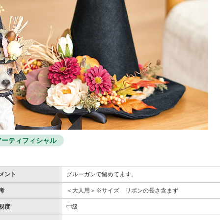
アーティフィシャル
メント
グルーガンで留めてます。
考
＜大人用＞※サイズ リボンの長さ含まず
易度
中級