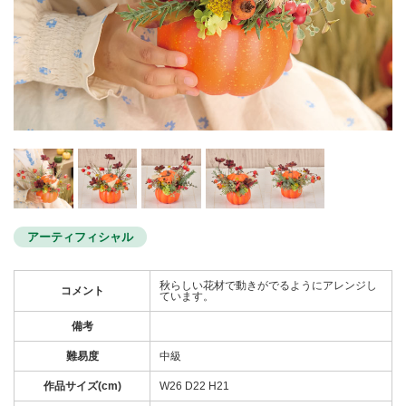
アーティフィシャル
秋らしい花材で動きがでるようにアレンジし
コメント
ています。
備考
難易度
中級
作品サイズ(cm)
W26 D22 H21