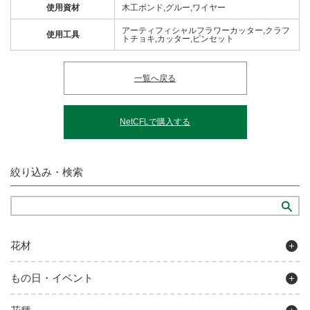
使用資材
木工ボンド,グルー,ワイヤー
アーティフィシャルフラワーカッター,クラフ
使用工具
トチョキ,カッター,ピンセット
一覧へ戻る
NetCFLで購入する
絞り込み・検索
花材
もの日・イベント