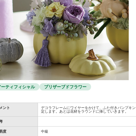
アーティフィシャル
プリザーブドフラワー
メント
デコラフレームにワイヤーをかけて、ふた付きパンプキン
定します。あとは花材をラウンドに挿していきます。
考
易度
中級