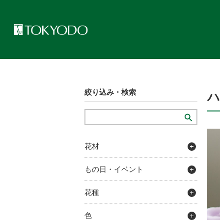
トップページ
>
プレゼンテーションギャラリー
>
ハロウィンパレッ
絞り込み・検索
花材
もの日・イベント
花種
色